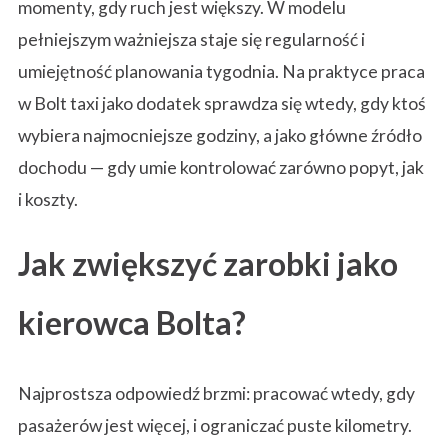
momenty, gdy ruch jest większy. W modelu
pełniejszym ważniejsza staje się regularność i
umiejętność planowania tygodnia. Na praktyce praca
w Bolt taxi jako dodatek sprawdza się wtedy, gdy ktoś
wybiera najmocniejsze godziny, a jako główne źródło
dochodu — gdy umie kontrolować zarówno popyt, jak
i koszty.
Jak zwiększyć zarobki jako
kierowca Bolta?
Najprostsza odpowiedź brzmi: pracować wtedy, gdy
pasażerów jest więcej, i ograniczać puste kilometry.