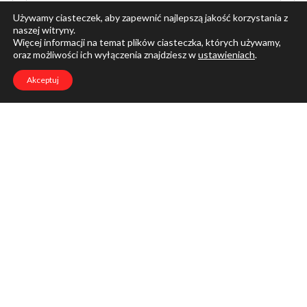
Używamy ciasteczek, aby zapewnić najlepszą jakość korzystania z
naszej witryny.
Więcej informacji na temat plików ciasteczka, których używamy,
oraz możliwości ich wyłączenia znajdziesz w
ustawieniach
.
Akceptuj
Nazwa
*
Adres e-mail
*
Witryna internetowa