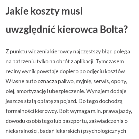
Jakie koszty musi
uwzględnić kierowca Bolta?
Z punktu widzenia kierowcy najczęstszy błąd polega
na patrzeniu tylko na obrót z aplikacji. Tymczasem
realny wynik powstaje dopiero po odjęciu kosztów.
Własne auto oznacza paliwo, myjnię, serwis, opony,
olej, amortyzację i ubezpieczenie. Wynajem dodaje
jeszcze stałą opłatę za pojazd. Do tego dochodzą
formalności kierowcy. Bolt wymaga m.in. prawa jazdy,
dowodu osobistego lub paszportu, zaświadczenia o
niekaralności, badań lekarskich i psychologicznych