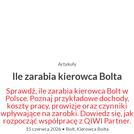
Artykuły
Ile zarabia kierowca Bolta
Sprawdź, ile zarabia kierowca Bolt w
Polsce. Poznaj przykładowe dochody,
koszty pracy, prowizje oraz czynniki
wpływające na zarobki. Dowiedz się, jak
rozpocząć współpracę z QIWI Partner.
P
P
15 czerwca 2026
Bolt
,
Kierowca Bolta