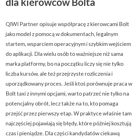
dla kierowców Bolta
QIWI Partner opisuje współpracę z kierowcami Bolt
jako model z pomocą w dokumentach, legalnym
startem, wsparciem operacyjnym i szybkim wejściem
do aplikacji. Dla wielu osób to ważniejsze niż sama
marka platformy, bo na początku liczy się nie tylko
liczba kursów, ale też przejrzyste rozliczenia i
uporządkowany proces. Jeśli ktoś porównuje praca w
Bolt taxi z innymi opcjami, warto patrzeć nie tylko na
potencjalny obrót, lecz także na to, kto pomaga
przejść przez pierwszy etap. W praktyce właśnie tam
najczęściej pojawiają się błędy, które później kosztują
czas i pieniądze. Dla części kandydatów ciekawą