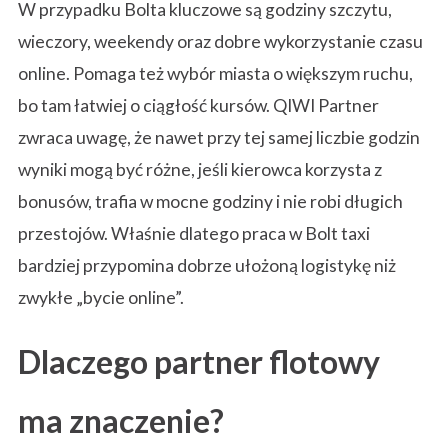
W przypadku Bolta kluczowe są godziny szczytu,
wieczory, weekendy oraz dobre wykorzystanie czasu
online. Pomaga też wybór miasta o większym ruchu,
bo tam łatwiej o ciągłość kursów. QIWI Partner
zwraca uwagę, że nawet przy tej samej liczbie godzin
wyniki mogą być różne, jeśli kierowca korzysta z
bonusów, trafia w mocne godziny i nie robi długich
przestojów. Właśnie dlatego praca w Bolt taxi
bardziej przypomina dobrze ułożoną logistykę niż
zwykłe „bycie online”.
Dlaczego partner flotowy
ma znaczenie?