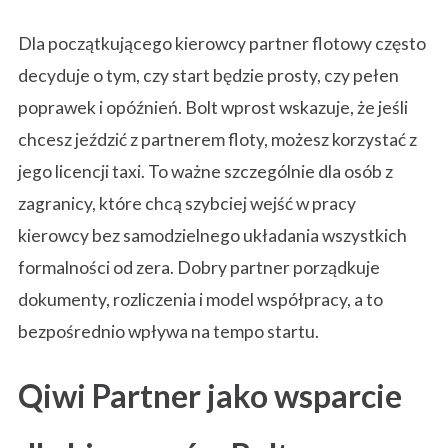
Dla początkującego kierowcy partner flotowy często
decyduje o tym, czy start będzie prosty, czy pełen
poprawek i opóźnień. Bolt wprost wskazuje, że jeśli
chcesz jeździć z partnerem floty, możesz korzystać z
jego licencji taxi. To ważne szczególnie dla osób z
zagranicy, które chcą szybciej wejść w pracy
kierowcy bez samodzielnego układania wszystkich
formalności od zera. Dobry partner porządkuje
dokumenty, rozliczenia i model współpracy, a to
bezpośrednio wpływa na tempo startu.
Qiwi Partner jako wsparcie