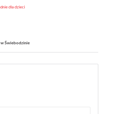
nie dla dzieci
 w Świebodzinie