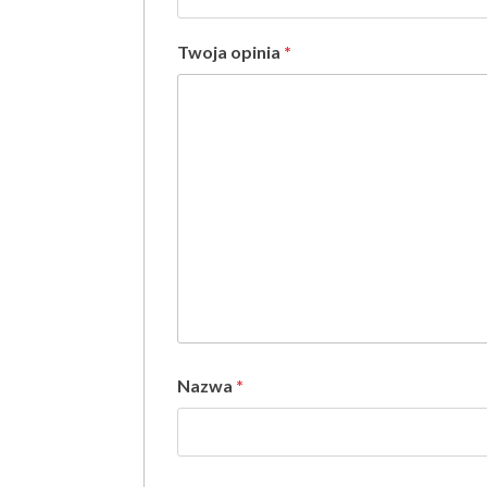
Twoja opinia
*
Nazwa
*