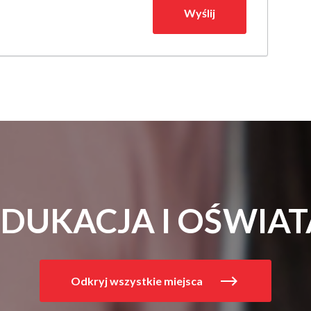
EDUKACJA I OŚWIAT
Odkryj wszystkie miejsca